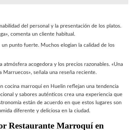
abilidad del personal y la presentación de los platos.
a», comenta un cliente habitual.
un punto fuerte. Muchos elogian la calidad de los
a atmósfera acogedora y los precios razonables. «Una
a Marruecos», señala una reseña reciente.
on cocina marroquí en Huelin reflejan una tendencia
pcional y sabores auténticos crea una experiencia que
stronomía están de acuerdo en que estos lugares son
mida diferente y deliciosa en la ciudad.
jor Restaurante Marroquí en