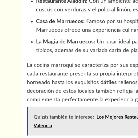
Restaurante Aladdin:
Con un ambiente aco
cuscús con verduras y el pollo al limón, es
Casa de Marruecos:
Famoso por su hospita
Marruecos ofrece una experiencia culina
La Magia de Marruecos:
Un lugar ideal p
típicos, además de su variada carta de pl
La cocina marroquí se caracteriza por sus esp
cada restaurante presenta su propia interpret
horneado hasta los exquisitos
dátiles
rellenos
decoración de estos locales también refleja 
complementa perfectamente la experiencia g
Quizás también te interese:
Los Mejores Resta
Valencia