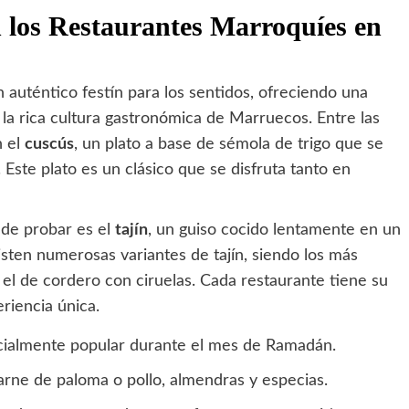
n los Restaurantes Marroquíes en
 auténtico festín para los sentidos, ofreciendo una
n la rica cultura gastronómica de Marruecos. Entre las
n el
cuscús
, un plato a base de sémola de trigo que se
 Este plato es un clásico que se disfruta tanto en
 de probar es el
tajín
, un guiso cocido lentamente en un
sten numerosas variantes de tajín, siendo los más
y el de cordero con ciruelas. Cada restaurante tiene su
riencia única.
ecialmente popular durante el mes de Ramadán.
carne de paloma o pollo, almendras y especias.