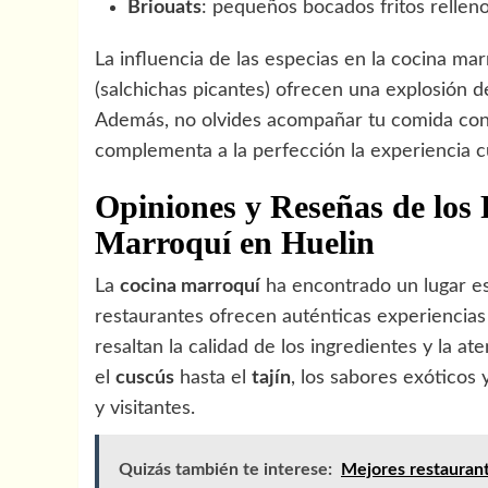
Briouats
: pequeños bocados fritos rellen
La influencia de las especias en la cocina ma
(salchichas picantes) ofrecen una explosión 
Además, no olvides acompañar tu comida con
complementa a la perfección la experiencia c
Opiniones y Reseñas de los
Marroquí en Huelin
La
cocina marroquí
ha encontrado un lugar es
restaurantes ofrecen auténticas experiencias
resaltan la calidad de los ingredientes y la at
el
cuscús
hasta el
tajín
, los sabores exóticos 
y visitantes.
Quizás también te interese:
Mejores restauran