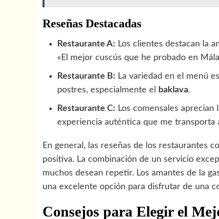
Reseñas Destacadas
Restaurante A:
Los clientes destacan la am
«El mejor cuscús que he probado en Málag
Restaurante B:
La variedad en el menú es 
postres, especialmente el
baklava
.
Restaurante C:
Los comensales aprecian l
experiencia auténtica que me transporta 
En general, las reseñas de los restaurantes c
positiva. La combinación de un servicio exce
muchos desean repetir. Los amantes de la ga
una excelente opción para disfrutar de una co
Consejos para Elegir el Me