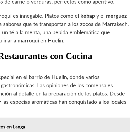
os de carne o verduras, perfectos como aperitivo.
rroquí es innegable. Platos como el
kebap
y el
merguez
de sabores que te transportan a los zocos de Marrakech.
 un té a la menta, una bebida emblemática que
ulinaria marroquí en Huelin.
 Restaurantes con Cocina
pecial en el barrio de Huelin, donde varios
 gastronómicas. Las opiniones de los comensales
ención al detalle en la preparación de los platos. Desde
y las especias aromáticas han conquistado a los locales
tes en Langa