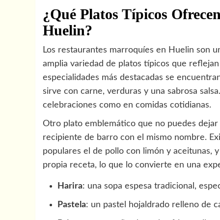
¿Qué Platos Típicos Ofrece
Huelin?
Los restaurantes marroquíes en Huelin son un
amplia variedad de platos típicos que refleja
especialidades más destacadas se encuentra
sirve con carne, verduras y una sabrosa salsa.
celebraciones como en comidas cotidianas.
Otro plato emblemático que no puedes dejar
recipiente de barro con el mismo nombre. Exi
populares el de pollo con limón y aceitunas, 
propia receta, lo que lo convierte en una expe
Harira
: una sopa espesa tradicional, esp
Pastela
: un pastel hojaldrado relleno de 