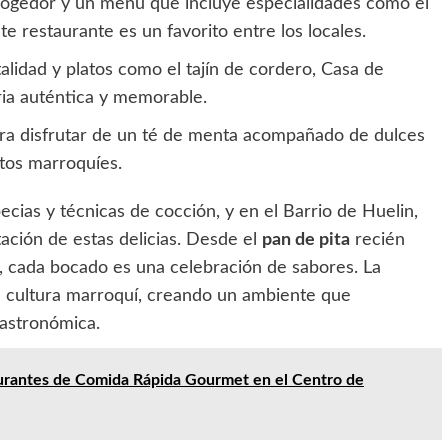
gedor y un menú que incluye especialidades como el
te restaurante es un favorito entre los locales.
lidad y platos como el tajín de cordero, Casa de
ria auténtica y memorable.
ara disfrutar de un té de menta acompañado de dulces
atos marroquíes.
ecias y técnicas de cocción, y en el Barrio de Huelin,
ación de estas delicias. Desde el
pan de pita
recién
, cada bocado es una celebración de sabores. La
la cultura marroquí, creando un ambiente que
astronómica.
urantes de Comida Rápida Gourmet en el Centro de