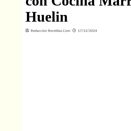
con Cocina Marr
Huelin
Redacción Recetitas.Com
17/12/2024