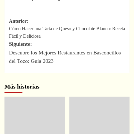
Navegación
Anterior:
Cómo Hacer una Tarta de Queso y Chocolate Blanco: Receta
de
Fácil y Deliciosa
entradas
Siguiente:
Descubre los Mejores Restaurantes en Basconcillos
del Tozo: Guía 2023
Más historias