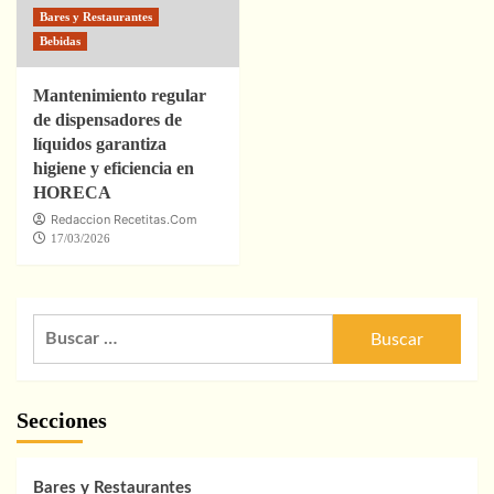
Bares y Restaurantes
Bebidas
Mantenimiento regular
de dispensadores de
líquidos garantiza
higiene y eficiencia en
HORECA
Redaccion Recetitas.Com
17/03/2026
Buscar:
Secciones
Bares y Restaurantes