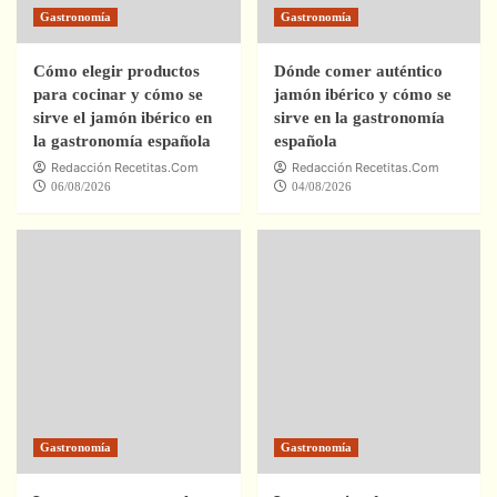
Gastronomía
Gastronomía
Cómo elegir productos
Dónde comer auténtico
para cocinar y cómo se
jamón ibérico y cómo se
sirve el jamón ibérico en
sirve en la gastronomía
la gastronomía española
española
Redacción Recetitas.Com
Redacción Recetitas.Com
06/08/2026
04/08/2026
Gastronomía
Gastronomía