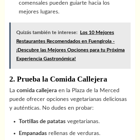
comensales pueden guiarte hacia los
mejores lugares.
Quizás también te interese:
Los 10 Mejores
Restaurantes Recomendados en Fuengirola -
¡Descubre las Mejores Opciones para tu Próxima
Experiencia Gastronómica!
2. Prueba la Comida Callejera
La
comida callejera
en la Plaza de la Merced
puede ofrecer opciones vegetarianas deliciosas
y auténticas. No dudes en probar:
Tortillas de patatas
vegetarianas.
Empanadas
rellenas de verduras.