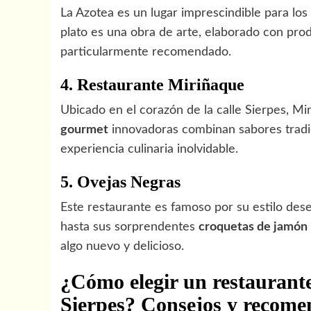
La Azotea es un lugar imprescindible para lo
plato es una obra de arte, elaborado con pro
particularmente recomendado.
4. Restaurante Miriñaque
Ubicado en el corazón de la calle Sierpes, M
gourmet
innovadoras combinan sabores tradi
experiencia culinaria inolvidable.
5. Ovejas Negras
Este restaurante es famoso por su estilo des
hasta sus sorprendentes
croquetas de jamón 
algo nuevo y delicioso.
¿Cómo elegir un restaurante 
Sierpes? Consejos y recome