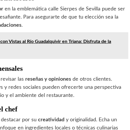
or
en la emblemática calle Sierpes de Sevilla puede ser
afiante. Para asegurarte de que tu elección sea la
ndaciones
.
on Vistas al Río Guadalquivir en Triana: Disfruta de la
mensales
revisar las
reseñas y opiniones
de otros clientes.
s y redes sociales pueden ofrecerte una perspectiva
cio y el ambiente del restaurante.
l chef
 destacar por su
creatividad
y originalidad. Echa un
nfoque en ingredientes locales o técnicas culinarias