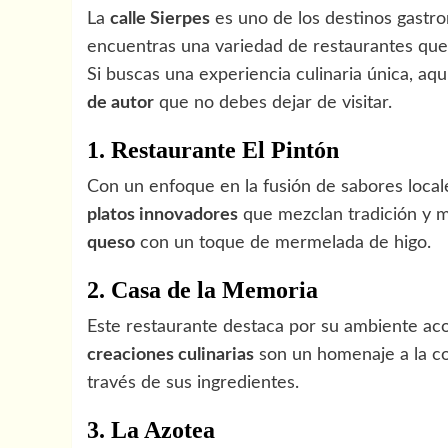
La
calle Sierpes
es uno de los destinos gastr
encuentras una variedad de restaurantes que d
Si buscas una experiencia culinaria única, a
de autor
que no debes dejar de visitar.
1. Restaurante El Pintón
Con un enfoque en la fusión de sabores locale
platos innovadores
que mezclan tradición y 
queso
con un toque de mermelada de higo.
2. Casa de la Memoria
Este restaurante destaca por su ambiente a
creaciones culinarias
son un homenaje a la co
través de sus ingredientes.
3. La Azotea