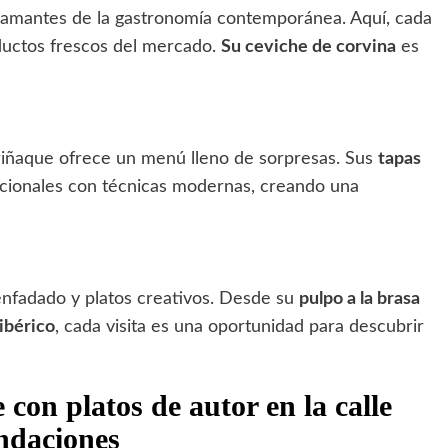
s amantes de la gastronomía contemporánea. Aquí, cada
ductos frescos del mercado.
Su ceviche de corvina
es
iriñaque ofrece un menú lleno de sorpresas. Sus
tapas
cionales con técnicas modernas, creando una
enfadado y platos creativos. Desde su
pulpo a la brasa
ibérico
, cada visita es una oportunidad para descubrir
con platos de autor en la calle
ndaciones