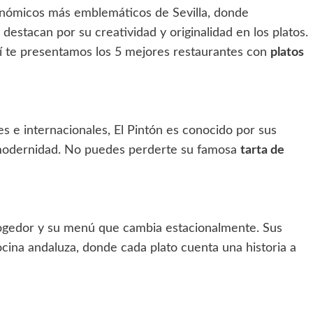
onómicos más emblemáticos de Sevilla, donde
estacan por su creatividad y originalidad en los platos.
quí te presentamos los 5 mejores restaurantes con
platos
s e internacionales, El Pintón es conocido por sus
modernidad. No puedes perderte su famosa
tarta de
cogedor y su menú que cambia estacionalmente. Sus
cina andaluza, donde cada plato cuenta una historia a