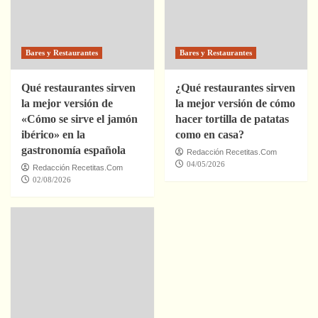
Bares y Restaurantes
Bares y Restaurantes
Qué restaurantes sirven
¿Qué restaurantes sirven
la mejor versión de
la mejor versión de cómo
«Cómo se sirve el jamón
hacer tortilla de patatas
ibérico» en la
como en casa?
gastronomía española
Redacción Recetitas.Com
04/05/2026
Redacción Recetitas.Com
02/08/2026