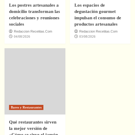
Los postres artesanales a
Los espacios de
domicilio transforman las
degustación gourmet
celebraciones y reuniones
impulsan el consumo de
sociales
productos artesanales
Redaccion Recetitas.Com
Redaccion Recetitas.Com
04/08/2026
03/08/2026
Bares y Restaurantes
Qué restaurantes sirven
la mejor versión de
«Cómo se sirve el jamón