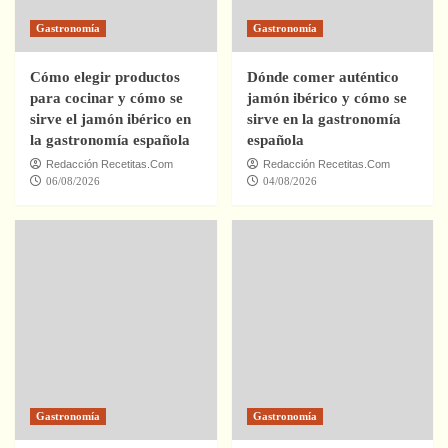
Gastronomía
Gastronomía
Cómo elegir productos
Dónde comer auténtico
para cocinar y cómo se
jamón ibérico y cómo se
sirve el jamón ibérico en
sirve en la gastronomía
la gastronomía española
española
Redacción Recetitas.Com
Redacción Recetitas.Com
06/08/2026
04/08/2026
Gastronomía
Gastronomía