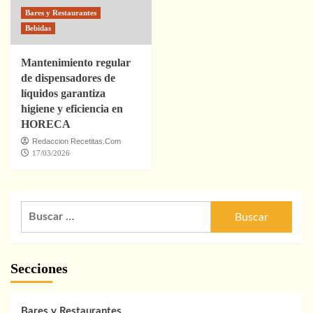
Bares y Restaurantes
Bebidas
Mantenimiento regular
de dispensadores de
líquidos garantiza
higiene y eficiencia en
HORECA
Redaccion Recetitas.Com
17/03/2026
Buscar:
Secciones
Bares y Restaurantes