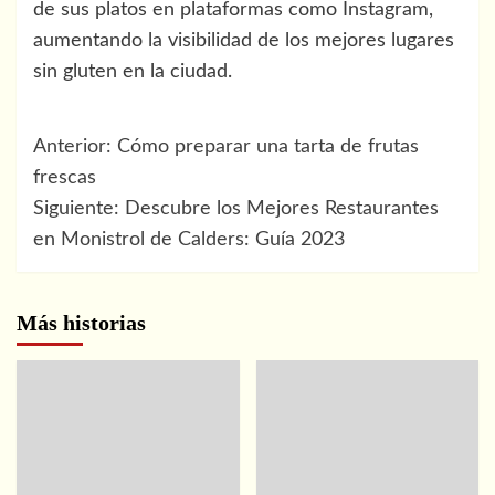
de sus platos en plataformas como Instagram,
aumentando la visibilidad de los mejores lugares
sin gluten en la ciudad.
Navegación
Anterior:
Cómo preparar una tarta de frutas
de
frescas
Siguiente:
Descubre los Mejores Restaurantes
entradas
en Monistrol de Calders: Guía 2023
Más historias