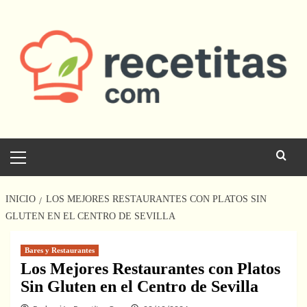
Saltar
al
contenido
Menú
principal
INICIO
LOS MEJORES RESTAURANTES CON PLATOS SIN
GLUTEN EN EL CENTRO DE SEVILLA
Bares y Restaurantes
Los Mejores Restaurantes con Platos
Sin Gluten en el Centro de Sevilla