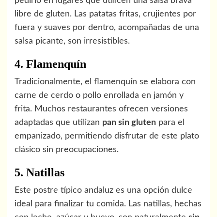
pedirlo en lugares que utilicen una salsa brava
libre de gluten. Las patatas fritas, crujientes por
fuera y suaves por dentro, acompañadas de una
salsa picante, son irresistibles.
4. Flamenquín
Tradicionalmente, el flamenquín se elabora con
carne de cerdo o pollo enrollada en jamón y
frita. Muchos restaurantes ofrecen versiones
adaptadas que utilizan
pan sin gluten
para el
empanizado, permitiendo disfrutar de este plato
clásico sin preocupaciones.
5. Natillas
Este postre típico andaluz es una opción dulce
ideal para finalizar tu comida. Las natillas, hechas