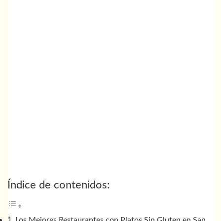
Índice de contenidos:
Los Mejores Restaurantes con Platos Sin Gluten en San