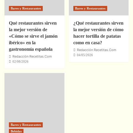
Bares y Restaurantes
Bares y Restaurantes
Qué restaurantes sirven
¿Qué restaurantes sirven
la mejor versión de
la mejor versión de cómo
«Cómo se sirve el jamón
hacer tortilla de patatas
ibérico» en la
como en casa?
gastronomía española
Redacción Recetitas.Com
04/05/2026
Redacción Recetitas.Com
02/08/2026
Bares y Restaurantes
Bebidas