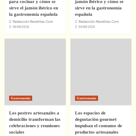
para cocinar y cómo se
jamón ibérico y cómo se
sirve el jamón ibérico en
sirve en la gastronomía
la gastronomía española
española
Redacción Recetitas.Com
Redacción Recetitas.Com
06/08/2026
04/08/2026
Gastronomía
Gastronomía
Los postres artesanales a
Los espacios de
domicilio transforman las
degustación gourmet
celebraciones y reuniones
impulsan el consumo de
sociales
productos artesanales