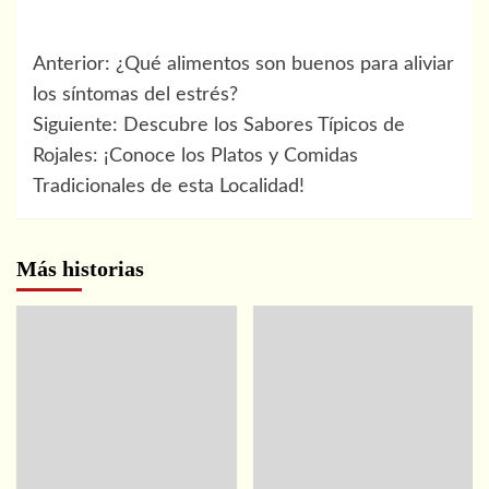
Navegación
Anterior:
¿Qué alimentos son buenos para aliviar
de
los síntomas del estrés?
Siguiente:
Descubre los Sabores Típicos de
entradas
Rojales: ¡Conoce los Platos y Comidas
Tradicionales de esta Localidad!
Más historias