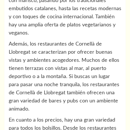
con marisco, pasando por los tradicionales
embutidos catalanes, hasta las recetas modernas
y con toques de cocina internacional. También
hay una amplia oferta de platos vegetarianos y
veganos.
Además, los restaurantes de Cornellà de
Llobregat se caracterizan por ofrecer buenas
vistas y ambientes acogedores. Muchos de ellos
tienen terrazas con vistas al mar, al puerto
deportivo o a la montaña. Si buscas un lugar
para pasar una noche tranquila, los restaurantes
de Cornellà de Llobregat también ofrecen una
gran variedad de bares y pubs con un ambiente
animado.
En cuanto a los precios, hay una gran variedad
para todos los bolsillos. Desde los restaurantes