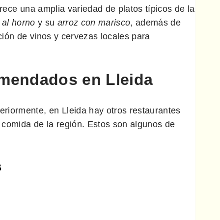
rece una amplia variedad de platos típicos de la
al horno
y su
arroz con marisco
, además de
ión de vinos y cervezas locales para
omendados en Lleida
riormente, en Lleida hay otros restaurantes
 comida de la región. Estos son algunos de
s