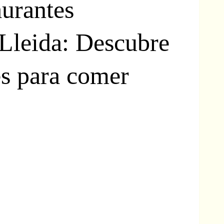
urantes
Lleida: Descubre
es para comer