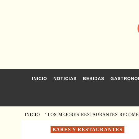
Saltar
al
contenido
INICIO
NOTICIAS
BEBIDAS
GASTRONO
INICIO
LOS MEJORES RESTAURANTES RECOME
BARES Y RESTAURANTES