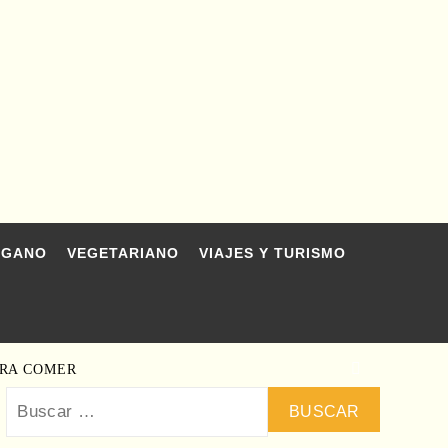
EGANO
VEGETARIANO
VIAJES Y TURISMO
ARA COMER
Buscar: