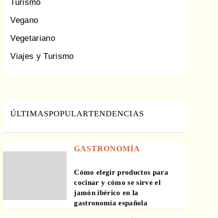
Turismo
Vegano
Vegetariano
Viajes y Turismo
ÚLTIMAS
POPULAR
TENDENCIAS
GASTRONOMÍA
Cómo elegir productos para
cocinar y cómo se sirve el
jamón ibérico en la
gastronomía española