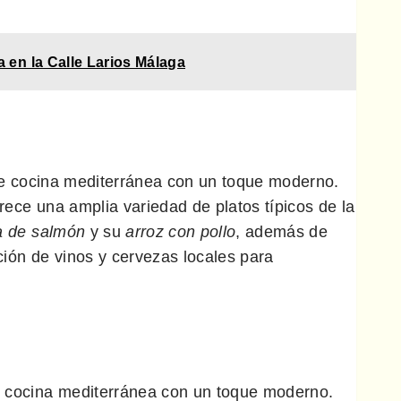
a en la Calle Larios Málaga
e cocina mediterránea con un toque moderno.
rece una amplia variedad de platos típicos de la
a de salmón
y su
arroz con pollo
, además de
ión de vinos y cervezas locales para
e cocina mediterránea con un toque moderno.