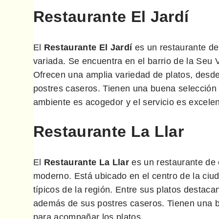
Restaurante El Jardí
El
Restaurante El Jardí
es un restaurante de
variada. Se encuentra en el barrio de la Seu V
Ofrecen una amplia variedad de platos, desde
postres caseros. Tienen una buena selección 
ambiente es acogedor y el servicio es excelen
Restaurante La Llar
El
Restaurante La Llar
es un restaurante de 
moderno. Está ubicado en el centro de la ciu
típicos de la región. Entre sus platos destac
además de sus postres caseros. Tienen una b
para acompañar los platos.