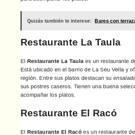
Quizás también te interese:
Bares con terraz
Restaurante La Taula
El
Restaurante La Taula
es un restaurante d
Está ubicado en el barrio de La Seu Vella y of
región. Entre sus platos destacan su
ensalad
sus postres caseros. Tienen una buena selecc
acompañar los platos.
Restaurante El Racó
El
Restaurante El Racó
es un restaurante d