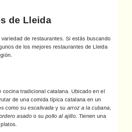
s de Lleida
 variedad de restaurantes. Si estás buscando
gunos de los mejores restaurantes de Lleida
egión.
 cocina tradicional catalana. Ubicado en el
sfrutar de una comida típica catalana en un
cos como su
escalivada
y su
arroz a la cubana
,
ordero asado
o su
pollo al ajillo
. Tienen una
platos.