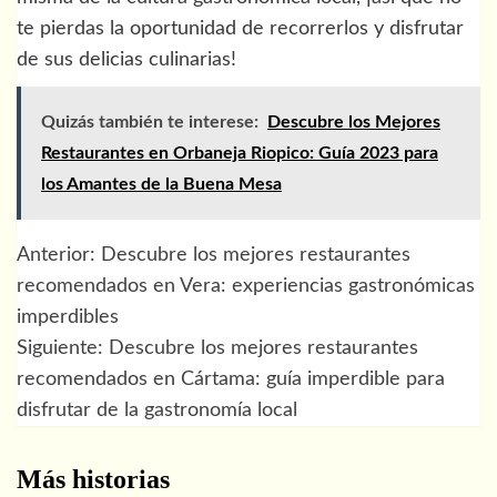
te pierdas la oportunidad de recorrerlos y disfrutar
de sus delicias culinarias!
Quizás también te interese:
Descubre los Mejores
Restaurantes en Orbaneja Riopico: Guía 2023 para
los Amantes de la Buena Mesa
Anterior:
Descubre los mejores restaurantes
Navegación
recomendados en Vera: experiencias gastronómicas
de
imperdibles
Siguiente:
Descubre los mejores restaurantes
entradas
recomendados en Cártama: guía imperdible para
disfrutar de la gastronomía local
Más historias