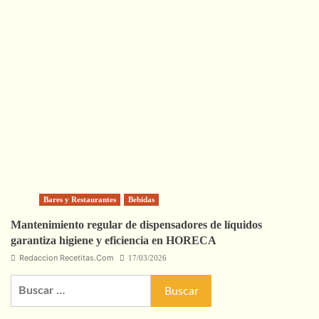
Bares y Restaurantes
Bebidas
Mantenimiento regular de dispensadores de líquidos
garantiza higiene y eficiencia en HORECA
Redaccion Recetitas.Com
17/03/2026
Buscar: