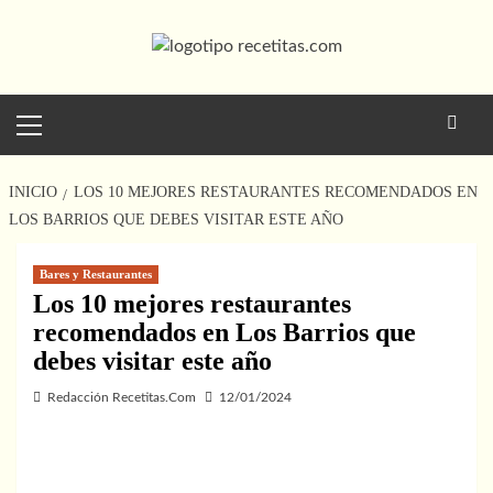
Saltar
al
contenido
Menú
principal
INICIO
LOS 10 MEJORES RESTAURANTES RECOMENDADOS EN
LOS BARRIOS QUE DEBES VISITAR ESTE AÑO
Bares y Restaurantes
Los 10 mejores restaurantes
recomendados en Los Barrios que
debes visitar este año
Redacción Recetitas.Com
12/01/2024