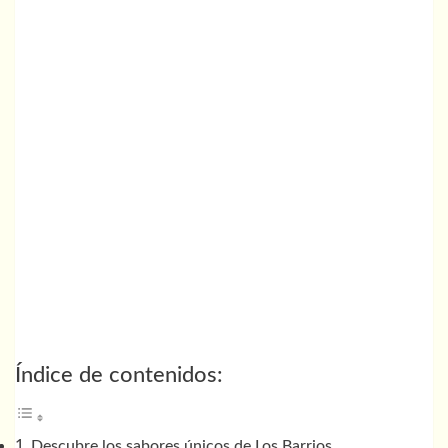
Índice de contenidos:
Descubre los sabores únicos de Los Barrios