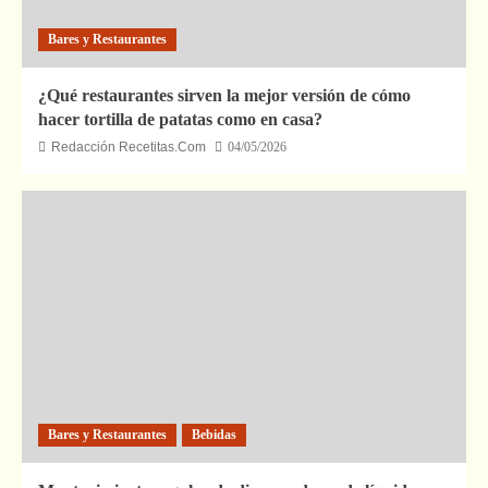
Bares y Restaurantes
¿Qué restaurantes sirven la mejor versión de cómo
hacer tortilla de patatas como en casa?
Redacción Recetitas.Com
04/05/2026
Bares y Restaurantes
Bebidas