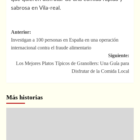
sabrosa en Vila-real.
Navegación
Anterior:
Investigan a 100 personas en España en una operación
de
internacional contra el fraude alimentario
entradas
Siguiente:
Los Mejores Platos Típicos de Granollers: Una Guía para
Disfrutar de la Comida Local
Más historias