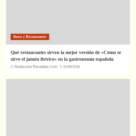
Bares y Restaurantes
Qué restaurantes sirven la mejor versión de «Cómo se
sirve el jamón ibérico» en la gastronomía española
Redacción Recetitas.Com
02/08/2026