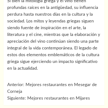
Si bien la mitología griega y el vino tienen
profundas raíces en la antigüedad, su influencia
perdura hasta nuestros días en la cultura y la
sociedad. Los mitos y leyendas griegas siguen
siendo fuente de inspiración en el arte, la
literatura y el cine, mientras que la elaboración y
apreciación del vino continúan siendo una parte
integral de la vida contemporánea. El legado de
estos dos elementos emblemáticos de la cultura
griega sigue ejerciendo un impacto significativo
en la actualidad.
Navegación
Anterior:
Mejores restaurantes en Mesegar de
de
Corneja
Siguiente:
Mejores restaurantes en Mijares
entradas