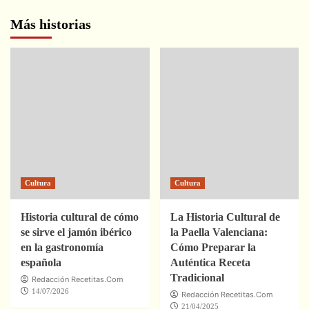
Más historias
Cultura
Cultura
Historia cultural de cómo
La Historia Cultural de
se sirve el jamón ibérico
la Paella Valenciana:
en la gastronomía
Cómo Preparar la
española
Auténtica Receta
Tradicional
Redacción Recetitas.Com
14/07/2026
Redacción Recetitas.Com
21/04/2025