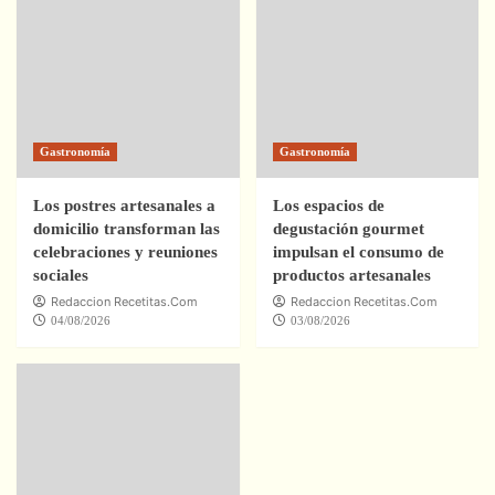
Gastronomía
Gastronomía
Los postres artesanales a
Los espacios de
domicilio transforman las
degustación gourmet
celebraciones y reuniones
impulsan el consumo de
sociales
productos artesanales
Redaccion Recetitas.Com
Redaccion Recetitas.Com
04/08/2026
03/08/2026