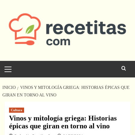
Saltar
al
contenido
Menú
principal
INICIO
VINOS Y MITOLOGÍA GRIEGA: HISTORIAS ÉPICAS QUE
GIRAN EN TORNO AL VINO
Cultura
Vinos y mitología griega: Historias
épicas que giran en torno al vino