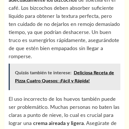
adecuadamente los bizcochos
de soletilla en el
café. Los bizcochos deben absorber suficiente
líquido para obtener la textura perfecta, pero
ten cuidado de no dejarlos en remojo demasiado
tiempo, ya que podrían deshacerse. Un buen
truco es sumergirlos rápidamente, asegurándote
de que estén bien empapados sin llegar a
romperse.
Quizás también te interese:
Deliciosa Receta de
Pizza Cuatro Quesos: ¡Fácil y Rápida!
El uso incorrecto de los huevos también puede
ser problemático. Muchas personas no baten las
claras a punto de nieve, lo cual es crucial para
lograr una
crema aireada y ligera
. Asegúrate de