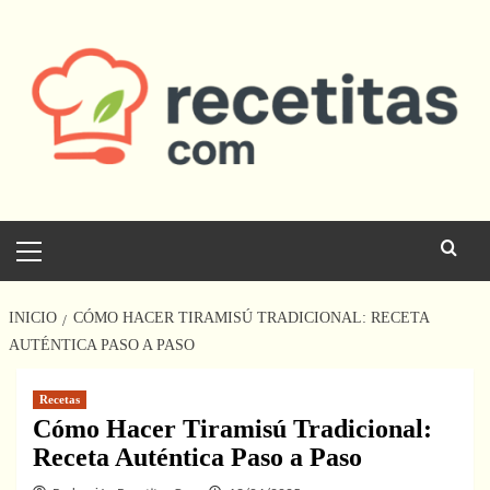
Saltar
al
contenido
Menú
principal
INICIO
CÓMO HACER TIRAMISÚ TRADICIONAL: RECETA
AUTÉNTICA PASO A PASO
Recetas
Cómo Hacer Tiramisú Tradicional:
Receta Auténtica Paso a Paso