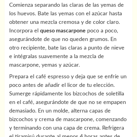
Comienza separando las claras de las yemas de
los huevos. Bate las yemas con el azúcar hasta
obtener una mezcla cremosa y de color claro.
Incorpora el
queso mascarpone
poco a poco,
asegurándote de que no queden grumos. En
otro recipiente, bate las claras a punto de nieve
e intégralas suavemente a la mezcla de
mascarpone, yemas y azúcar.
Prepara el café espresso y deja que se enfríe un
poco antes de añadir el licor de tu elección.
Sumerge rápidamente los bizcochos de soletilla
en el café, asegurándote de que no se empapen
demasiado. En un molde, alterna capas de
bizcochos y crema de mascarpone, comenzando
y terminando con una capa de crema. Refrigera
el tiramisú durante al menos 4 horas antes de