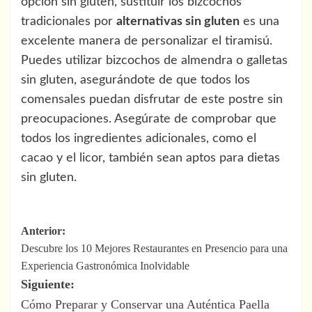
opción sin gluten, sustituir los bizcochos
tradicionales por
alternativas sin gluten
es una
excelente manera de personalizar el tiramisú.
Puedes utilizar bizcochos de almendra o galletas
sin gluten, asegurándote de que todos los
comensales puedan disfrutar de este postre sin
preocupaciones. Asegúrate de comprobar que
todos los ingredientes adicionales, como el
cacao y el licor, también sean aptos para dietas
sin gluten.
Navegación
Anterior:
Descubre los 10 Mejores Restaurantes en Presencio para una
de
Experiencia Gastronómica Inolvidable
entradas
Siguiente:
Cómo Preparar y Conservar una Auténtica Paella