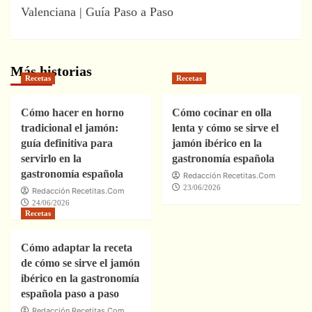
Valenciana | Guía Paso a Paso
Más historias
Recetas
Recetas
Cómo hacer en horno
Cómo cocinar en olla
tradicional el jamón:
lenta y cómo se sirve el
guía definitiva para
jamón ibérico en la
servirlo en la
gastronomía española
gastronomía española
Redacción Recetitas.Com
23/06/2026
Redacción Recetitas.Com
24/06/2026
Recetas
Cómo adaptar la receta
de cómo se sirve el jamón
ibérico en la gastronomía
española paso a paso
Redacción Recetitas.Com