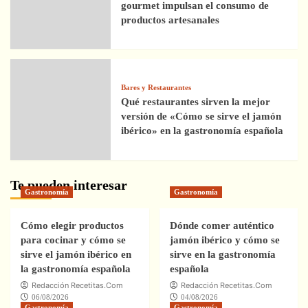
gourmet impulsan el consumo de
productos artesanales
Bares y Restaurantes
Qué restaurantes sirven la mejor
versión de «Cómo se sirve el jamón
ibérico» en la gastronomía española
Te pueden interesar
Gastronomía
Gastronomía
Cómo elegir productos
Dónde comer auténtico
para cocinar y cómo se
jamón ibérico y cómo se
sirve el jamón ibérico en
sirve en la gastronomía
la gastronomía española
española
Redacción Recetitas.Com
Redacción Recetitas.Com
06/08/2026
04/08/2026
Gastronomía
Gastronomía