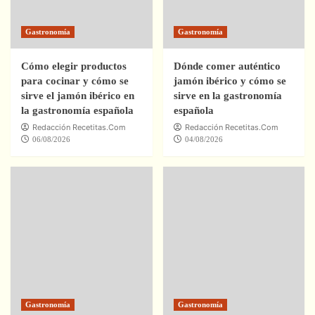
Gastronomía
Gastronomía
Cómo elegir productos
Dónde comer auténtico
para cocinar y cómo se
jamón ibérico y cómo se
sirve el jamón ibérico en
sirve en la gastronomía
la gastronomía española
española
Redacción Recetitas.Com
Redacción Recetitas.Com
06/08/2026
04/08/2026
Gastronomía
Gastronomía