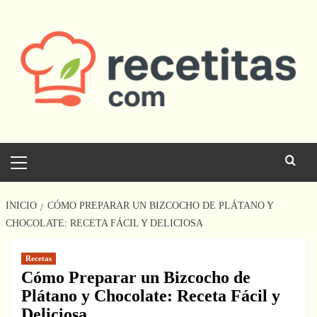
Saltar
al
contenido
Menú
principal
INICIO
CÓMO PREPARAR UN BIZCOCHO DE PLÁTANO Y
CHOCOLATE: RECETA FÁCIL Y DELICIOSA
Recetas
Cómo Preparar un Bizcocho de
Plátano y Chocolate: Receta Fácil y
Deliciosa