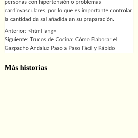
personas con hipertensión o problemas
cardiovasculares, por lo que es importante controlar
la cantidad de sal añadida en su preparación.
Anterior:
<html lang=
Navegación
Siguiente:
Trucos de Cocina: Cómo Elaborar el
de
Gazpacho Andaluz Paso a Paso Fácil y Rápido
entradas
Más historias