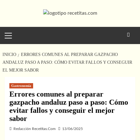
Saltar
al
contenido
Menú
principal
INICIO
ERRORES COMUNES AL PREPARAR GAZPACHO
ANDALUZ PASO A PASO: CÓMO EVITAR FALLOS Y CONSEGUIR
EL MEJOR SABOR
Gastronomía
Errores comunes al preparar
gazpacho andaluz paso a paso: Cómo
evitar fallos y conseguir el mejor
sabor
Redacción Recetitas.Com
13/06/2025