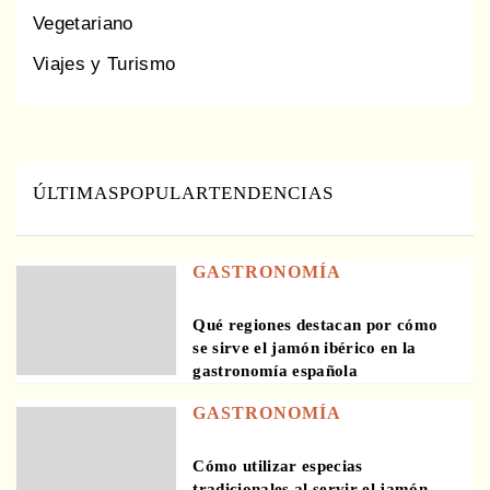
Vegetariano
Viajes y Turismo
ÚLTIMAS
POPULAR
TENDENCIAS
GASTRONOMÍA
Qué regiones destacan por cómo
se sirve el jamón ibérico en la
gastronomía española
GASTRONOMÍA
Cómo utilizar especias
tradicionales al servir el jamón