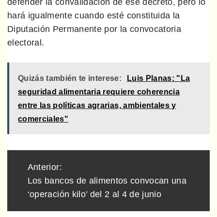
defender la convalidación de ese decreto, pero lo
hará igualmente cuando esté constituida la
Diputación Permanente por la convocatoria
electoral.
Quizás también te interese:
Luis Planas: "La
seguridad alimentaria requiere coherencia
entre las políticas agrarias, ambientales y
comerciales"
Navegación
Anterior:
de
Los bancos de alimentos convocan una
entradas
‘operación kilo’ del 2 al 4 de junio