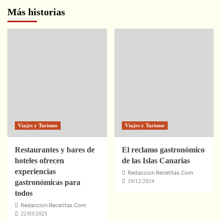
Más historias
Viajes y Turismo
Viajes y Turismo
Restaurantes y bares de
El reclamo gastronómico
hoteles ofrecen
de las Islas Canarias
experiencias
Redaccion Recetitas.Com
gastronómicas para
19/12/2024
todos
Redaccion Recetitas.Com
22/03/2025