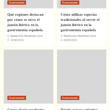
Gastronomía
Gastronomía
Qué regiones destacan
Cómo utilizar especias
por cómo se sirve el
tradicionales al servir el
jamón ibérico en la
jamón ibérico en la
gastronomía española
gastronomía española
Redacción Recetitas.Com
Redacción Recetitas.Com
10/08/2026
08/08/2026
Gastronomía
Gastronomía
Cómo elegir productos
Dónde comer auténtico