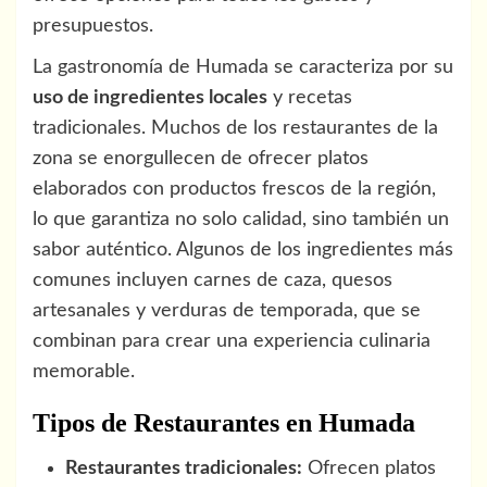
presupuestos.
La gastronomía de Humada se caracteriza por su
uso de ingredientes locales
y recetas
tradicionales. Muchos de los restaurantes de la
zona se enorgullecen de ofrecer platos
elaborados con productos frescos de la región,
lo que garantiza no solo calidad, sino también un
sabor auténtico. Algunos de los ingredientes más
comunes incluyen carnes de caza, quesos
artesanales y verduras de temporada, que se
combinan para crear una experiencia culinaria
memorable.
Tipos de Restaurantes en Humada
Restaurantes tradicionales:
Ofrecen platos