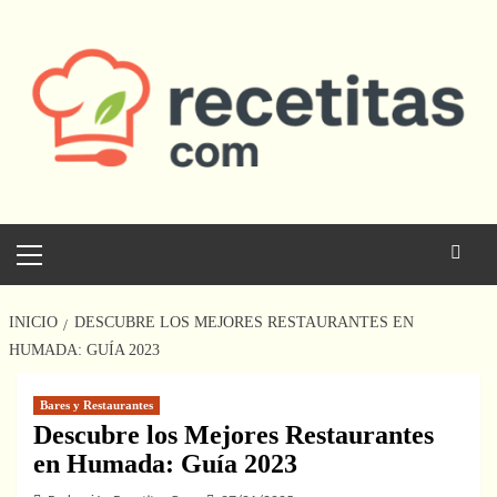
Saltar
al
contenido
Menú
principal
INICIO
DESCUBRE LOS MEJORES RESTAURANTES EN
HUMADA: GUÍA 2023
Bares y Restaurantes
Descubre los Mejores Restaurantes
en Humada: Guía 2023