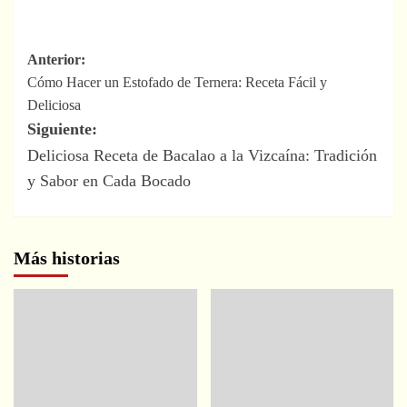
Navegación
Anterior:
Cómo Hacer un Estofado de Ternera: Receta Fácil y
de
Deliciosa
entradas
Siguiente:
Deliciosa Receta de Bacalao a la Vizcaína: Tradición
y Sabor en Cada Bocado
Más historias