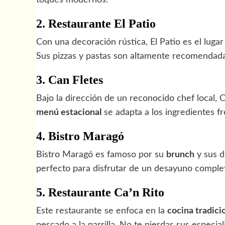
2. Restaurante El Patio
Con una decoración rústica, El Patio es el lugar
Sus pizzas y pastas son altamente recomendada
3. Can Fletes
Bajo la dirección de un reconocido chef local, 
menú estacional
se adapta a los ingredientes f
4. Bistro Maragó
Bistro Maragó es famoso por su
brunch
y sus d
perfecto para disfrutar de un desayuno complet
5. Restaurante Ca’n Rito
Este restaurante se enfoca en la
cocina tradici
pescado a la parrilla. No te pierdas sus especi