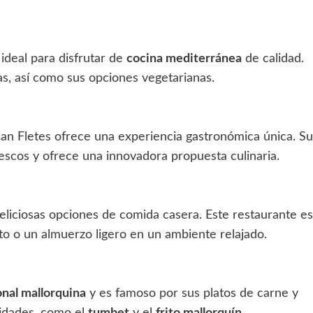
 ideal para disfrutar de
cocina mediterránea
de calidad.
s, así como sus opciones vegetarianas.
Can Fletes ofrece una experiencia gastronómica única. Su
rescos y ofrece una innovadora propuesta culinaria.
eliciosas opciones de comida casera. Este restaurante es
o o un almuerzo ligero en un ambiente relajado.
onal mallorquina
y es famoso por sus platos de carne y
alidades, como el
tumbet
y el
frito mallorquín
.