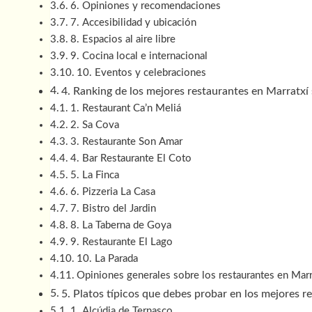
6. Opiniones y recomendaciones
7. Accesibilidad y ubicación
8. Espacios al aire libre
9. Cocina local e internacional
10. Eventos y celebraciones
4. Ranking de los mejores restaurantes en Marratxí
1. Restaurant Ca’n Meliá
2. Sa Cova
3. Restaurante Son Amar
4. Bar Restaurante El Coto
5. La Finca
6. Pizzeria La Casa
7. Bistro del Jardin
8. La Taberna de Goya
9. Restaurante El Lago
10. La Parada
Opiniones generales sobre los restaurantes en Marr
5. Platos típicos que debes probar en los mejores r
1. Alcúdia de Ternasco