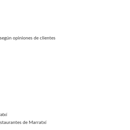
 según opiniones de clientes
atxí
estaurantes de Marratxí