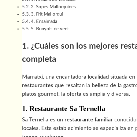
2. Sopes Mallorquines
3. Frit Mallorquí
4. Ensaimada
5. Bunyols de vent
1. ¿Cuáles son los mejores res
completa
Marratxí, una encantadora localidad situada en 
restaurantes
que resaltan la belleza de la gas
platos gourmet, la oferta es amplia y diversa.
1. Restaurante Sa Ternella
Sa Ternella es un
restaurante familiar
conocido 
locales. Este establecimiento se especializa en
toques modernos.