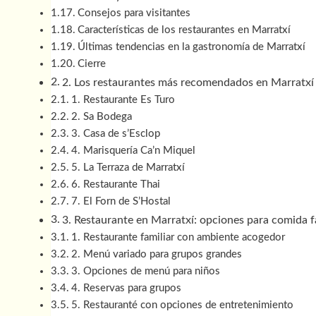
Consejos para visitantes
Características de los restaurantes en Marratxí
Últimas tendencias en la gastronomía de Marratxí
Cierre
2. Los restaurantes más recomendados en Marratxí p
1. Restaurante Es Turo
2. Sa Bodega
3. Casa de s’Esclop
4. Marisquería Ca’n Miquel
5. La Terraza de Marratxí
6. Restaurante Thai
7. El Forn de S’Hostal
3. Restaurante en Marratxí: opciones para comida f
1. Restaurante familiar con ambiente acogedor
2. Menú variado para grupos grandes
3. Opciones de menú para niños
4. Reservas para grupos
5. Restauranté con opciones de entretenimiento