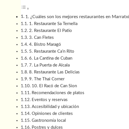
1. ¿Cuáles son los mejores restaurantes en Marratx
1. Restaurante Sa Ternella
2. Restaurante El Patio
3. Can Fletes
4. Bistro Maragó
5. Restaurante Ca’n Rito
6. La Cantina de Cuban
7. La Puerta de Alcala
8. Restaurante Las Delicias
9. The Thai Corner
10. El Racó de Can Sion
Recomendaciones de platos
Eventos y reservas
Accesibilidad y ubicación
Opiniones de clientes
Gastronomía local
Postres y dulces