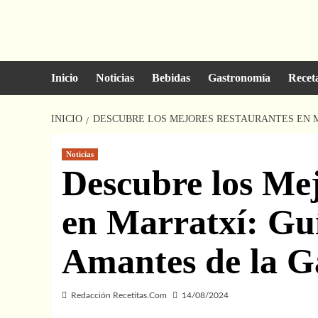
Saltar
al
contenido
Inicio
Noticias
Bebidas
Gastronomía
Recet
INICIO
DESCUBRE LOS MEJORES RESTAURANTES EN 
Noticias
Descubre los Me
en Marratxí: Gu
Amantes de la G
Redacción Recetitas.Com
14/08/2024