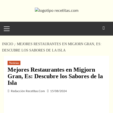
Saltar
al
contenido
Menú
principal
INICIO
MEJORES RESTAURANTES EN MIGJORN GRAN, ES:
DESCUBRE LOS SABORES DE LA ISLA
Noticias
Mejores Restaurantes en Migjorn
Gran, Es: Descubre los Sabores de la
Isla
Redacción Recetitas.Com
15/08/2024