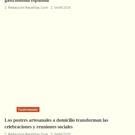
gastronomía española
Redacción Recetitas.Com
04/08/2026
Gastronomía
Los postres artesanales a domicilio transforman las
celebraciones y reuniones sociales
Redaccion Recetitas.Com
04/08/2026