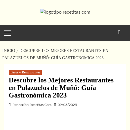
Saltar
al
contenido
Menú
principal
INICIO
DESCUBRE LOS MEJORES RESTAURANTES EN
PALAZUELOS DE MUÑÓ: GUÍA GASTRONÓMICA 2023
Bares y Restaurantes
Descubre los Mejores Restaurantes
en Palazuelos de Muñó: Guía
Gastronómica 2023
Redacción Recetitas.Com
09/03/2025