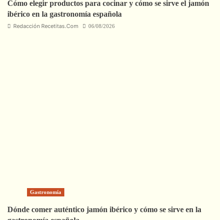
Cómo elegir productos para cocinar y cómo se sirve el jamón
ibérico en la gastronomía española
Redacción Recetitas.Com
06/08/2026
Gastronomía
Dónde comer auténtico jamón ibérico y cómo se sirve en la