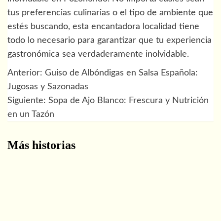
tus preferencias culinarias o el tipo de ambiente que
estés buscando, esta encantadora localidad tiene
todo lo necesario para garantizar que tu experiencia
gastronómica sea verdaderamente inolvidable.
Anterior:
Guiso de Albóndigas en Salsa Española:
Navegación
Jugosas y Sazonadas
de
Siguiente:
Sopa de Ajo Blanco: Frescura y Nutrición
en un Tazón
entradas
Más historias