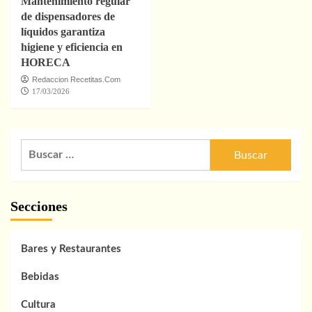
Mantenimiento regular
de dispensadores de
líquidos garantiza
higiene y eficiencia en
HORECA
Redaccion Recetitas.Com
17/03/2026
Buscar:
Secciones
Bares y Restaurantes
Bebidas
Cultura