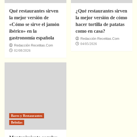
Qué restaurantes sirven
¿Qué restaurantes sirven
la mejor versión de
la mejor versión de cómo
«Cómo se sirve el jamón
hacer tortilla de patatas
ibérico» en la
como en casa?
gastronomía española
Redacción Recetitas.Com
04/05/2026
Redacción Recetitas.Com
02/08/2026
Bares y Restaurantes
Bebidas