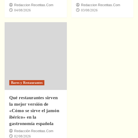
Redaccion Recetitas.Com
Redaccion Recetitas.Com
04/08/2026
03/08/2026
Bares y Restaurantes
Qué restaurantes sirven
la mejor versión de
«Cómo se sirve el jamón
ibérico» en la
gastronomía española
Redacción Recetitas.Com
02/08/2026