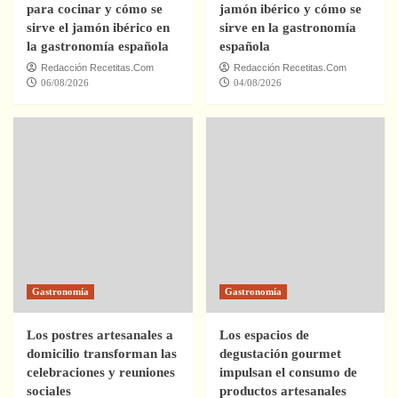
para cocinar y cómo se
jamón ibérico y cómo se
sirve el jamón ibérico en
sirve en la gastronomía
la gastronomía española
española
Redacción Recetitas.Com
Redacción Recetitas.Com
06/08/2026
04/08/2026
Gastronomía
Gastronomía
Los postres artesanales a
Los espacios de
domicilio transforman las
degustación gourmet
celebraciones y reuniones
impulsan el consumo de
sociales
productos artesanales