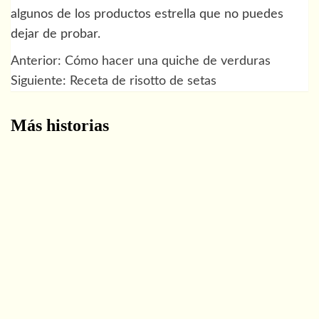
algunos de los productos estrella que no puedes
dejar de probar.
Anterior:
Cómo hacer una quiche de verduras
Navegación
Siguiente:
Receta de risotto de setas
de
Más historias
entradas