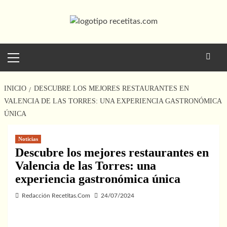
Saltar
al
contenido
Menú
principal
INICIO
DESCUBRE LOS MEJORES RESTAURANTES EN
VALENCIA DE LAS TORRES: UNA EXPERIENCIA GASTRONÓMICA
ÚNICA
Noticias
Descubre los mejores restaurantes en
Valencia de las Torres: una
experiencia gastronómica única
Redacción Recetitas.Com
24/07/2024