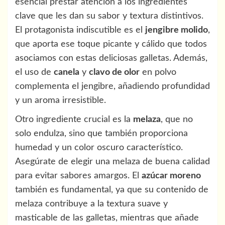
esencial prestar atención a los ingredientes
clave que les dan su sabor y textura distintivos.
El protagonista indiscutible es el
jengibre molido
,
que aporta ese toque picante y cálido que todos
asociamos con estas deliciosas galletas. Además,
el uso de
canela
y
clavo de olor
en polvo
complementa el jengibre, añadiendo profundidad
y un aroma irresistible.
Otro ingrediente crucial es la
melaza
, que no
solo endulza, sino que también proporciona
humedad y un color oscuro característico.
Asegúrate de elegir una melaza de buena calidad
para evitar sabores amargos. El
azúcar moreno
también es fundamental, ya que su contenido de
melaza contribuye a la textura suave y
masticable de las galletas, mientras que añade