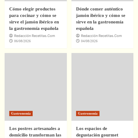
Cómo elegir productos
Dónde comer auténtico
para cocinar y cómo se
jamón ibérico y cómo se
sirve el jamón ibérico en
sirve en la gastronomía
la gastronomía española
española
Redacción Recetitas.Com
Redacción Recetitas.Com
06/08/2026
04/08/2026
Gastronomía
Gastronomía
Los postres artesanales a
Los espacios de
domicilio transforman las
degustación gourmet