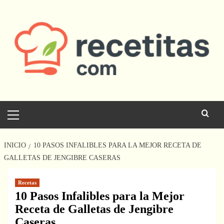
Saltar
al
contenido
Menú
principal
INICIO
10 PASOS INFALIBLES PARA LA MEJOR RECETA DE
GALLETAS DE JENGIBRE CASERAS
Recetas
10 Pasos Infalibles para la Mejor
Receta de Galletas de Jengibre
Caseras