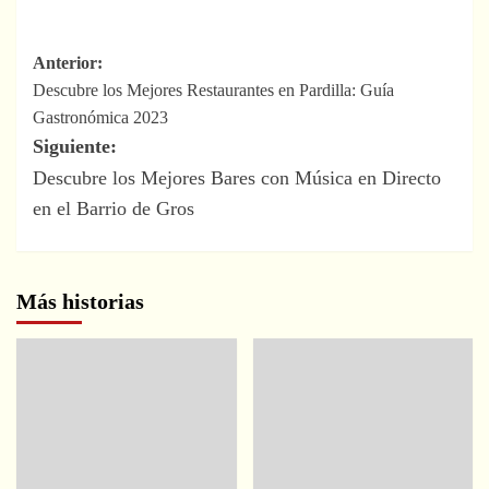
Navegación
Anterior:
Descubre los Mejores Restaurantes en Pardilla: Guía
de
Gastronómica 2023
entradas
Siguiente:
Descubre los Mejores Bares con Música en Directo
en el Barrio de Gros
Más historias