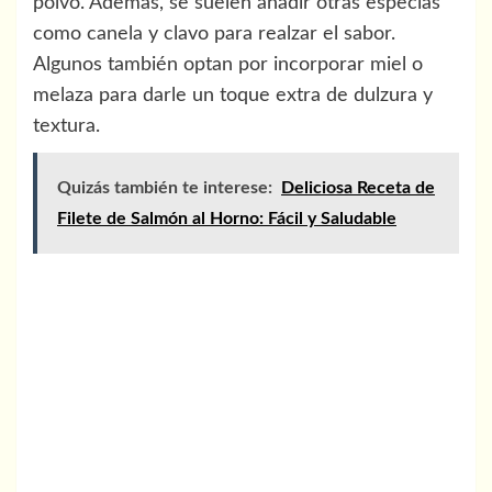
polvo. Además, se suelen añadir otras especias
como canela y clavo para realzar el sabor.
Algunos también optan por incorporar miel o
melaza para darle un toque extra de dulzura y
textura.
Quizás también te interese:
Deliciosa Receta de
Filete de Salmón al Horno: Fácil y Saludable