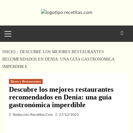
Saltar
al
contenido
Menú
principal
INICIO
DESCUBRE LOS MEJORES RESTAURANTES
RECOMENDADOS EN DENIA: UNA GUÍA GASTRONÓMICA
IMPERDIBLE
Bares y Restaurantes
Descubre los mejores restaurantes
recomendados en Denia: una guía
gastronómica imperdible
Redacción Recetitas.Com
27/12/2023