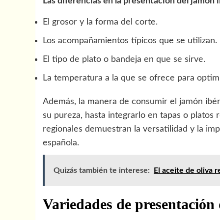
Las diferencias en la presentación del jamón 
El grosor y la forma del corte.
Los acompañamientos típicos que se utilizan.
El tipo de plato o bandeja en que se sirve.
La temperatura a la que se ofrece para optimi
Además, la manera de consumir el jamón ibéri
su pureza, hasta integrarlo en tapas o platos 
regionales demuestran la versatilidad y la imp
española.
Quizás también te interese:
El aceite de oliva 
Variedades de presentación 