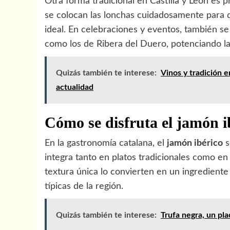
Otra forma tradicional en Castilla y León es 
se colocan las lonchas cuidadosamente para
ideal. En celebraciones y eventos, también se
como los de Ribera del Duero, potenciando la
Quizás también te interese:
Vinos y tradición 
actualidad
Cómo se disfruta el jamón i
En la gastronomía catalana, el
jamón ibérico
s
integra tanto en platos tradicionales como e
textura única lo convierten en un ingrediente 
típicas de la región.
Quizás también te interese:
Trufa negra, un pla