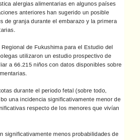
tica alergias alimentarias en algunos países
aciones anteriores han sugerido un posible
es de granja durante el embarazo y la primera
tarias.
 Regional de Fukushima para el Estudio del
olegas utilizaron un estudio prospectivo de
diar a 66.215 niños con datos disponibles sobre
imentarias.
tas durante el periodo fetal (sobre todo,
hubo una incidencia significativamente menor de
gnificativas respecto de los menores que vivían
an significativamente menos probabilidades de