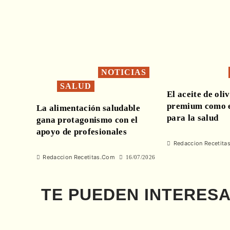
NOTICIAS
SALUD
El aceite de oli
premium como e
La alimentación saludable
para la salud
gana protagonismo con el
apoyo de profesionales
Redaccion Recetita
Redaccion Recetitas.Com
16/07/2026
TE PUEDEN INTERES