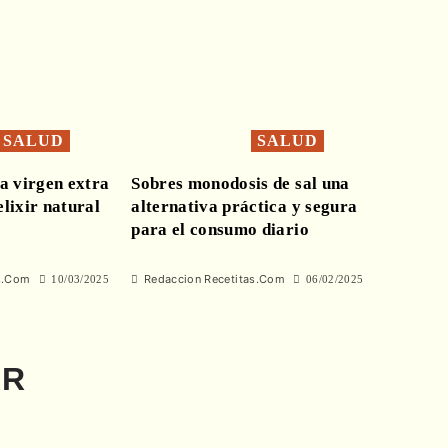
SALUD
SALUD
va virgen extra
Sobres monodosis de sal una
lixir natural
alternativa práctica y segura
para el consumo diario
s.Com
Redaccion Recetitas.Com
10/03/2025
06/02/2025
AR