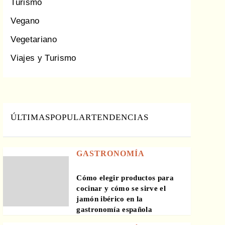
Turismo
Vegano
Vegetariano
Viajes y Turismo
ÚLTIMAS
POPULAR
TENDENCIAS
GASTRONOMÍA
Cómo elegir productos para
cocinar y cómo se sirve el
jamón ibérico en la
gastronomía española