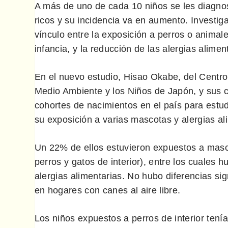
A más de uno de cada 10 niños se les diagnos
ricos y su incidencia va en aumento. Investig
vínculo entre la exposición a perros o animal
infancia, y la reducción de las alergias alimen
En el nuevo estudio, Hisao Okabe, del Centro
Medio Ambiente y los Niños de Japón, y sus c
cohortes de nacimientos en el país para estu
su exposición a varias mascotas y alergias al
Un 22% de ellos estuvieron expuestos a masco
perros y gatos de interior), entre los cuales 
alergias alimentarias. No hubo diferencias si
en hogares con canes al aire libre.
Los niños expuestos a perros de interior tení