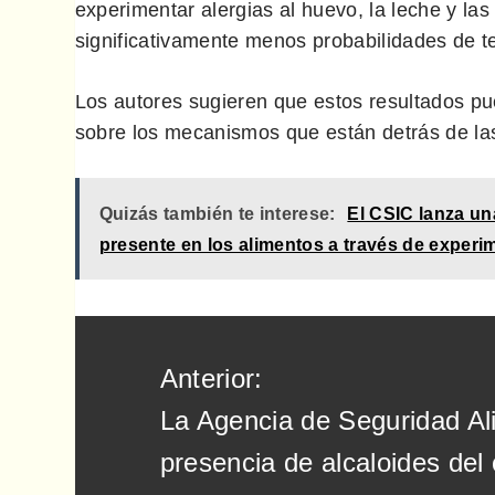
experimentar alergias al huevo, la leche y la
significativamente menos probabilidades de ten
Los autores sugieren que estos resultados pu
sobre los mecanismos que están detrás de las 
Quizás también te interese:
El CSIC lanza un
presente en los alimentos a través de experi
Navegación
Anterior:
de
La Agencia de Seguridad Ali
entradas
presencia de alcaloides del