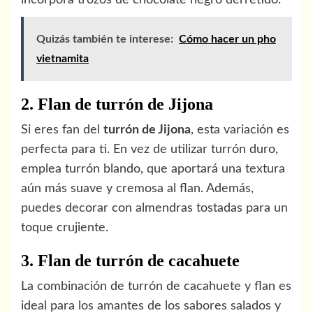
incorpora trozos de chocolate negro derretido.
Quizás también te interese:
Cómo hacer un pho
vietnamita
2. Flan de turrón de Jijona
Si eres fan del
turrón de Jijona
, esta variación es
perfecta para ti. En vez de utilizar turrón duro,
emplea turrón blando, que aportará una textura
aún más suave y cremosa al flan. Además,
puedes decorar con almendras tostadas para un
toque crujiente.
3. Flan de turrón de cacahuete
La combinación de turrón de cacahuete y flan es
ideal para los amantes de los sabores salados y