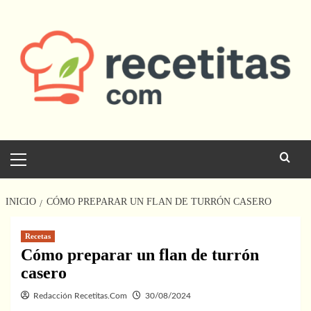
Saltar
al
contenido
Menú
principal
INICIO
CÓMO PREPARAR UN FLAN DE TURRÓN CASERO
Recetas
Cómo preparar un flan de turrón
casero
Redacción Recetitas.Com
30/08/2024