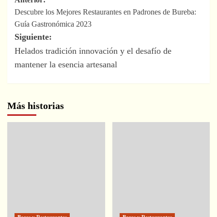
Navegación
Descubre los Mejores Restaurantes en Padrones de Bureba:
de
Guía Gastronómica 2023
entradas
Siguiente:
Helados tradición innovación y el desafío de
mantener la esencia artesanal
Más historias