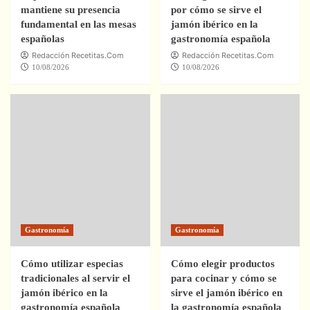
mantiene su presencia
por cómo se sirve el
fundamental en las mesas
jamón ibérico en la
españolas
gastronomía española
Redacción Recetitas.Com
Redacción Recetitas.Com
10/08/2026
10/08/2026
Gastronomía
Gastronomía
Cómo utilizar especias
Cómo elegir productos
tradicionales al servir el
para cocinar y cómo se
jamón ibérico en la
sirve el jamón ibérico en
gastronomía española
la gastronomía española