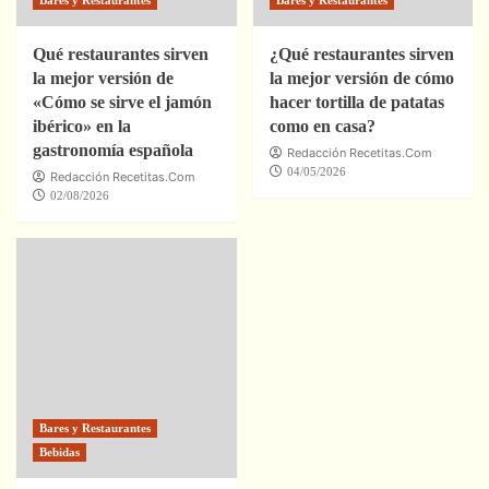
Bares y Restaurantes
Bares y Restaurantes
Qué restaurantes sirven
¿Qué restaurantes sirven
la mejor versión de
la mejor versión de cómo
«Cómo se sirve el jamón
hacer tortilla de patatas
ibérico» en la
como en casa?
gastronomía española
Redacción Recetitas.Com
04/05/2026
Redacción Recetitas.Com
02/08/2026
Bares y Restaurantes
Bebidas