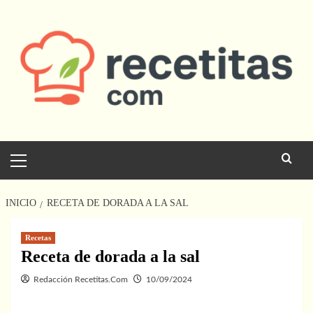
Saltar
al
contenido
Menú
principal
INICIO
RECETA DE DORADA A LA SAL
Recetas
Receta de dorada a la sal
Redacción Recetitas.Com
10/09/2024