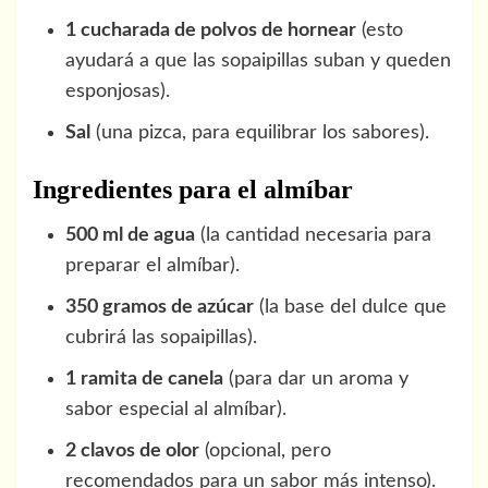
1 cucharada de polvos de hornear
(esto
ayudará a que las sopaipillas suban y queden
esponjosas).
Sal
(una pizca, para equilibrar los sabores).
Ingredientes para el almíbar
500 ml de agua
(la cantidad necesaria para
preparar el almíbar).
350 gramos de azúcar
(la base del dulce que
cubrirá las sopaipillas).
1 ramita de canela
(para dar un aroma y
sabor especial al almíbar).
2 clavos de olor
(opcional, pero
recomendados para un sabor más intenso).