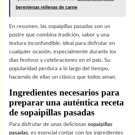
berenjenas rellenas de carne
En resumen, las sopaipillas pasadas son un
postre que combina tradición, sabor y una
textura inconfundible, ideal para disfrutar en
cualquier ocasión, especialmente durante los
días festivos y celebraciones en el país. Su
popularidad perdura a lo largo del tiempo,
haciendo de ellas un clásico que todos aman.
Ingredientes necesarios para
preparar una auténtica receta
de sopaipillas pasadas
Para disfrutar de unas deliciosas
sopaipillas
pasadas
, es esencial contar con los ingredientes