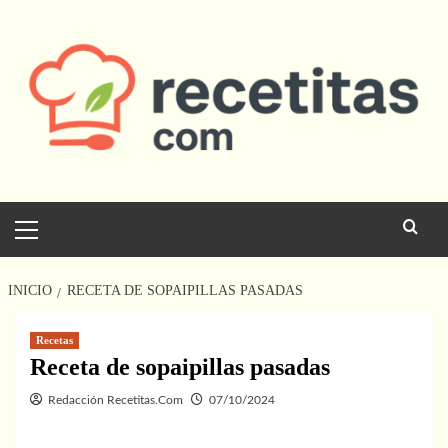
Saltar
al
contenido
Menú
principal
INICIO
RECETA DE SOPAIPILLAS PASADAS
Recetas
Receta de sopaipillas pasadas
Redacción Recetitas.Com
07/10/2024