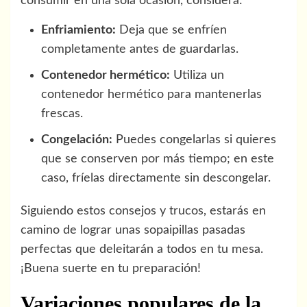
consumir en una sola ocasión, considera:
Enfriamiento:
Deja que se enfríen
completamente antes de guardarlas.
Contenedor hermético:
Utiliza un
contenedor hermético para mantenerlas
frescas.
Congelación:
Puedes congelarlas si quieres
que se conserven por más tiempo; en este
caso, fríelas directamente sin descongelar.
Siguiendo estos consejos y trucos, estarás en
camino de lograr unas sopaipillas pasadas
perfectas que deleitarán a todos en tu mesa.
¡Buena suerte en tu preparación!
Variaciones populares de la