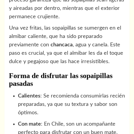
proceso garantiza que las sopaipillas sean ligeras
y aireadas por dentro, mientras que el exterior
permanece crujiente.
Una vez fritas, las sopaipillas se sumergen en el
almibar caliente, que ha sido preparado
previamente con
chancaca
, agua y canela. Este
paso es crucial, ya que el almibar les da el toque
dulce y pegajoso que las hace irresistibles.
Forma de disfrutar las sopaipillas
pasadas
Calientes
: Se recomienda consumirlas recién
preparadas, ya que su textura y sabor son
óptimos.
Con mate
: En Chile, son un acompañante
perfecto para disfrutar con un buen mate.