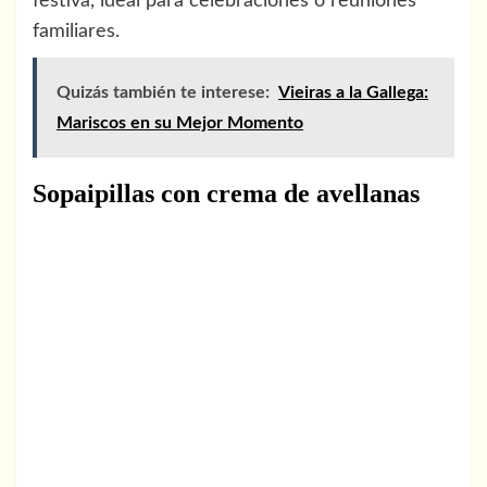
festiva, ideal para celebraciones o reuniones
familiares.
Quizás también te interese:
Vieiras a la Gallega:
Mariscos en su Mejor Momento
Sopaipillas con crema de avellanas