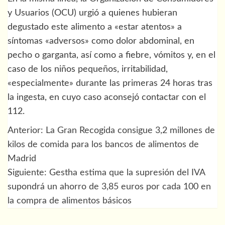
y Usuarios (OCU) urgió a quienes hubieran
degustado este alimento a «estar atentos» a
síntomas «adversos» como dolor abdominal, en
pecho o garganta, así como a fiebre, vómitos y, en el
caso de los niños pequeños, irritabilidad,
«especialmente» durante las primeras 24 horas tras
la ingesta, en cuyo caso aconsejó contactar con el
112.
Anterior:
La Gran Recogida consigue 3,2 millones de
Navegación
kilos de comida para los bancos de alimentos de
de
Madrid
Siguiente:
Gestha estima que la supresión del IVA
entradas
supondrá un ahorro de 3,85 euros por cada 100 en
la compra de alimentos básicos