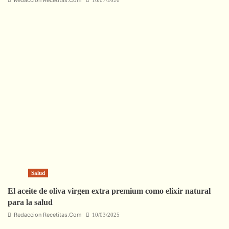
Redaccion Recetitas.Com
16/07/2026
Salud
El aceite de oliva virgen extra premium como elixir natural
para la salud
Redaccion Recetitas.Com
10/03/2025