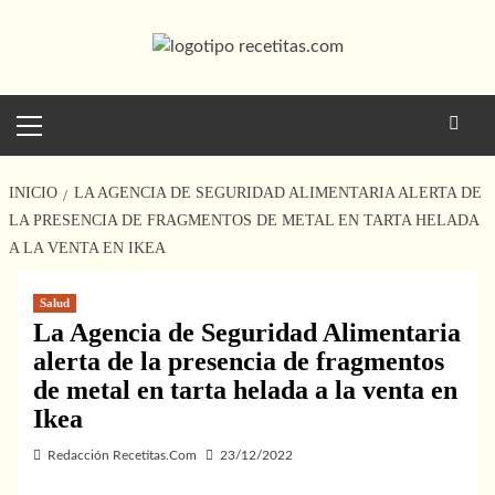
Saltar
al
contenido
Menú
principal
INICIO
LA AGENCIA DE SEGURIDAD ALIMENTARIA ALERTA DE
LA PRESENCIA DE FRAGMENTOS DE METAL EN TARTA HELADA
A LA VENTA EN IKEA
Salud
La Agencia de Seguridad Alimentaria
alerta de la presencia de fragmentos
de metal en tarta helada a la venta en
Ikea
Redacción Recetitas.Com
23/12/2022