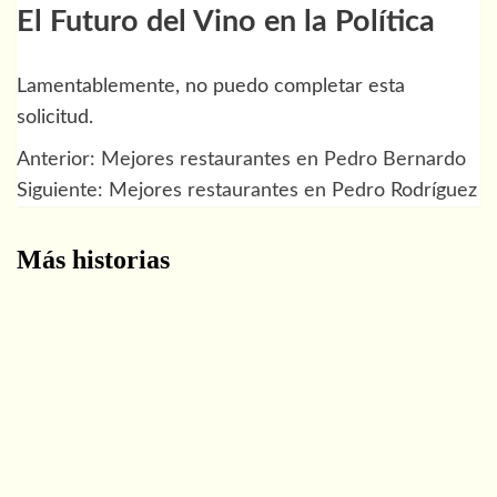
El Futuro del Vino en la Política
Lamentablemente, no puedo completar esta
solicitud.
Anterior:
Mejores restaurantes en Pedro Bernardo
Navegación
Siguiente:
Mejores restaurantes en Pedro Rodríguez
de
Más historias
entradas