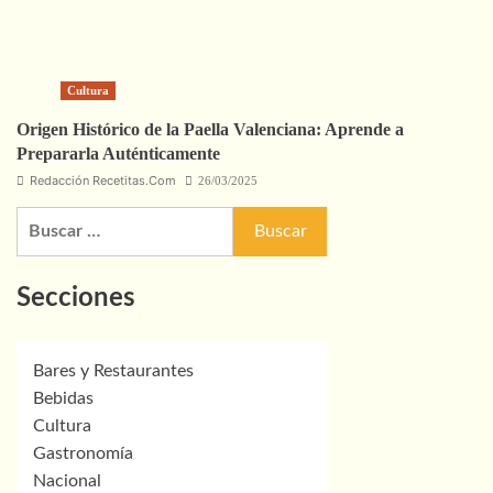
Cultura
Origen Histórico de la Paella Valenciana: Aprende a
Prepararla Auténticamente
Redacción Recetitas.Com
26/03/2025
Buscar:
Secciones
Bares y Restaurantes
Bebidas
Cultura
Gastronomía
Nacional