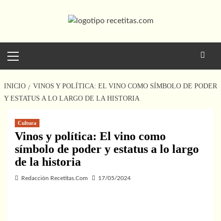
Saltar
al
contenido
Menú
principal
INICIO
VINOS Y POLÍTICA: EL VINO COMO SÍMBOLO DE PODER
Y ESTATUS A LO LARGO DE LA HISTORIA
Cultura
Vinos y política: El vino como
símbolo de poder y estatus a lo largo
de la historia
Redacción Recetitas.Com
17/05/2024