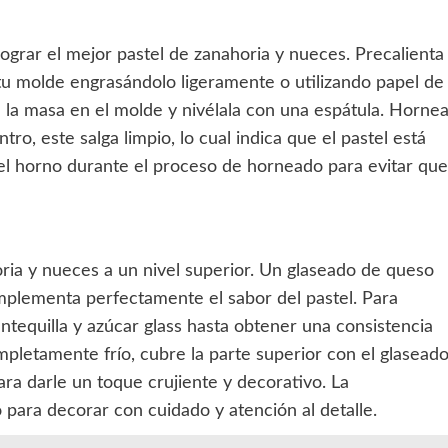
ograr el mejor pastel de zanahoria y nueces. Precalienta
tu molde engrasándolo ligeramente o utilizando papel de
e la masa en el molde y nivélala con una espátula. Horne
ntro, este salga limpio, lo cual indica que el pastel está
el horno durante el proceso de horneado para evitar que
ria y nueces a un nivel superior. Un glaseado de queso
mplementa perfectamente el sabor del pastel. Para
tequilla y azúcar glass hasta obtener una consistencia
mpletamente frío, cubre la parte superior con el glasead
ara darle un toque crujiente y decorativo. La
 para decorar con cuidado y atención al detalle.