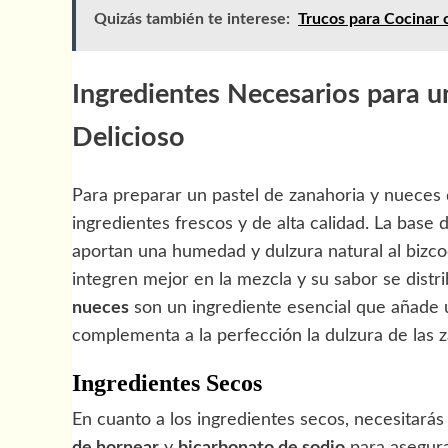
Quizás también te interese:
Trucos para Cocinar c
Ingredientes Necesarios para u
Delicioso
Para preparar un pastel de zanahoria y nueces 
ingredientes frescos y de alta calidad. La base
aportan una humedad y dulzura natural al bizco
integren mejor en la mezcla y su sabor se dis
nueces
son un ingrediente esencial que añade u
complementa a la perfección la dulzura de las z
Ingredientes Secos
En cuanto a los ingredientes secos, necesitará
de hornear
y
bicarbonato de sodio
para asegura