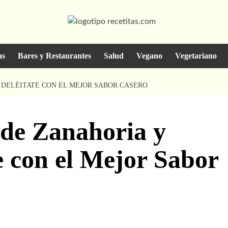
as
Bares y Restaurantes
Salud
Vegano
Vegetariano
 DELÉITATE CON EL MEJOR SABOR CASERO
 de Zanahoria y
e con el Mejor Sabor