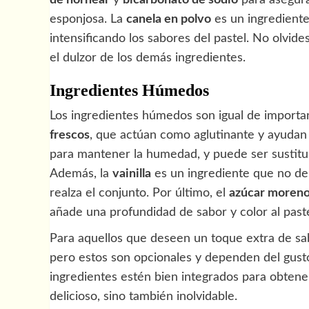
esponjosa. La
canela en polvo
es un ingrediente
intensificando los sabores del pastel. No olvid
el dulzor de los demás ingredientes.
Ingredientes Húmedos
Los ingredientes húmedos son igual de important
frescos
, que actúan como aglutinante y ayudan a
para mantener la humedad, y puede ser sustitu
Además, la
vainilla
es un ingrediente que no de
realza el conjunto. Por último, el
azúcar moren
añade una profundidad de sabor y color al paste
Para aquellos que deseen un toque extra de sa
pero estos son opcionales y dependen del gusto
ingredientes estén bien integrados para obtene
delicioso, sino también inolvidable.