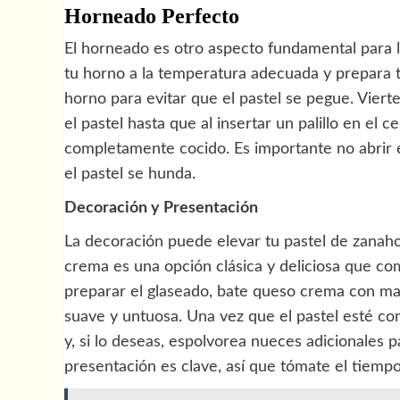
Horneado Perfecto
El horneado es otro aspecto fundamental para l
tu horno a la temperatura adecuada y prepara 
horno para evitar que el pastel se pegue. Viert
el pastel hasta que al insertar un palillo en el ce
completamente cocido. Es importante no abrir 
el pastel se hunda.
Decoración y Presentación
La decoración puede elevar tu pastel de zanaho
crema es una opción clásica y deliciosa que co
preparar el glaseado, bate queso crema con man
suave y untuosa. Una vez que el pastel esté co
y, si lo deseas, espolvorea nueces adicionales p
presentación es clave, así que tómate el tiempo