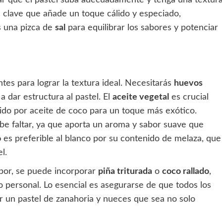
 clave que añade un toque cálido y especiado,
es una pizca de
sal
para equilibrar los sabores y potenciar
es para lograr la textura ideal. Necesitarás
huevos
 dar estructura al pastel. El
aceite vegetal
es crucial
ido por aceite de coco para un toque más exótico.
be faltar, ya que aporta un aroma y sabor suave que
o
es preferible al blanco por su contenido de melaza, que
l.
bor, se puede incorporar
piña triturada
o
coco rallado
,
 personal. Lo esencial es asegurarse de que todos los
r un pastel de zanahoria y nueces que sea no solo