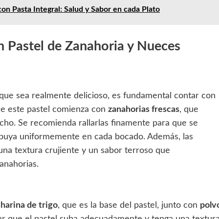
on Pasta Integral: Salud y Sabor en cada Plato
n Pastel de Zanahoria y Nueces
que sea realmente delicioso, es fundamental contar con
 de este pastel comienza con
zanahorias frescas
, que
cho. Se recomienda rallarlas finamente para que se
tribuya uniformemente en cada bocado. Además, las
na textura crujiente y un sabor terroso que
anahorias.
s
harina de trigo
, que es la base del pastel, junto con
polv
r que el pastel suba adecuadamente y tenga una textur