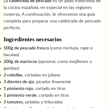
La
caldeirada de pescado
es un plato tradicional de
la cocina española, en especial en las regiones
costeras. A continuación, te ofrecemos una guía
completa para preparar una caldeirada de pescado
perfecta.
Ingredientes necesarios
500g de pescado fresco
(como merluza, rape o
bacalao)
200g de mariscos
(opcional, como mejillones o
gambas)
2 cebollas
, cortadas en juliana
3 dientes de ajo
, picados finamente
1 pimiento rojo
, cortado en tiras
1 pimiento verde
, cortado en tiras
3 tomates
, pelados y triturados