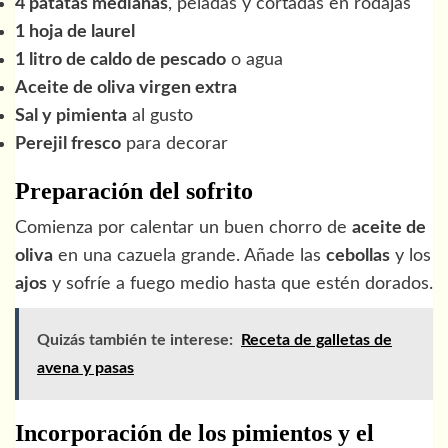
4 patatas medianas
, peladas y cortadas en rodajas
1 hoja de laurel
1 litro de caldo de pescado
o agua
Aceite de oliva virgen extra
Sal y pimienta
al gusto
Perejil fresco
para decorar
Preparación del sofrito
Comienza por calentar un buen chorro de
aceite de
oliva
en una cazuela grande. Añade las
cebollas
y los
ajos
y sofríe a fuego medio hasta que estén dorados.
Quizás también te interese:
Receta de galletas de
avena y pasas
Incorporación de los pimientos y el