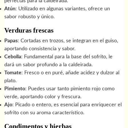
perfectas para la caldeirada.
Atún
: Utilizado en algunas variantes, ofrece un
sabor robusto y único.
Verduras frescas
Papas
: Cortadas en trozos, se integran en el guiso,
aportando consistencia y sabor.
Cebolla
: Fundamental para la base del sofrito, le
dará un sabor profundo a la caldeirada.
Tomate
: Fresco o en puré, añade acidez y dulzor al
plato.
Pimiento
: Puedes usar tanto pimiento rojo como
verde, aportando color y frescura.
Ajo
: Picado o entero, es esencial para enriquecer el
sofrito con su aroma característico.
Condimentos y hierbas