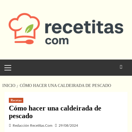
Saltar
al
contenido
Menú
principal
INICIO
CÓMO HACER UNA CALDEIRADA DE PESCADO
Recetas
Cómo hacer una caldeirada de
pescado
Redacción Recetitas.Com
29/08/2024